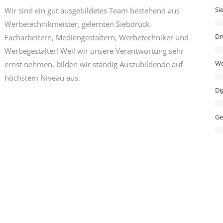
Si
Wir sind ein gut ausgebildetes Team bestehend aus
Werbetechnikmeister, gelernten Siebdruck-
Dr
Facharbeitern, Mediengestaltern, Werbetechniker und
Werbegestalter! Weil wir unsere Verantwortung sehr
We
ernst nehmen, bilden wir ständig Auszubildende auf
höchstem Niveau aus.
Di
Ge