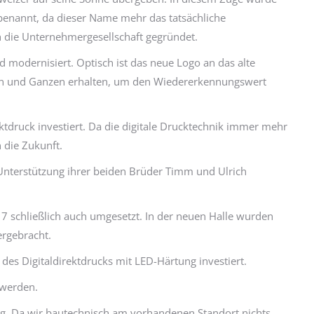
enannt, da dieser Name mehr das tatsächliche
 die Unternehmergesellschaft gegründet.
modernisiert. Optisch ist das neue Logo an das alte
ßen und Ganzen erhalten, um den Wiedererkennungswert
druck investiert. Da die digitale Drucktechnik immer mehr
n die Zukunft.
s Unterstützung ihrer beiden Brüder Timm und Ulrich
 schließlich auch umgesetzt. In der neuen Halle wurden
ergebracht.
des Digitaldirektdrucks mit LED-Härtung investiert.
 werden.
g. Da wir bautechnisch am vorhandenen Standort nichts