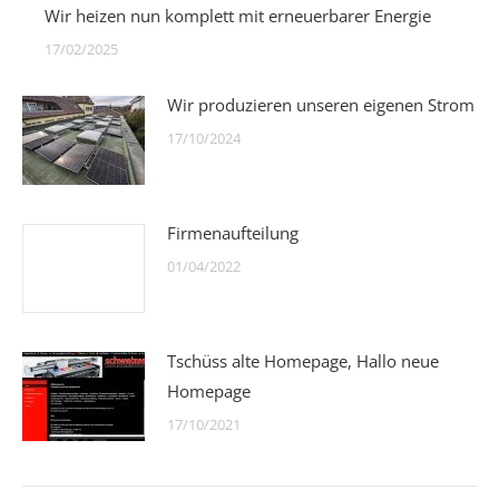
Wir heizen nun komplett mit erneuerbarer Energie
17/02/2025
Wir produzieren unseren eigenen Strom
17/10/2024
Firmenaufteilung
01/04/2022
Tschüss alte Homepage, Hallo neue
Homepage
17/10/2021