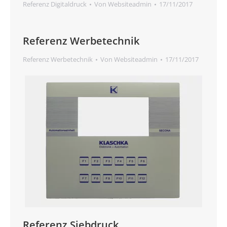
Referenz Digitaldruck
Von
Websiteadmin
17/11/2017
Referenz Werbetechnik
Referenz Werbetechnik
Von
Websiteadmin
17/11/2017
Referenz Siebdruck