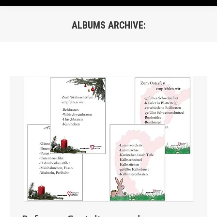
ALBUMS ARCHIVE:
Du bist hier: