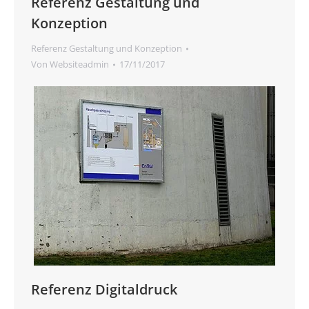
Referenz Gestaltung und
Konzeption
Referenz Gestaltung und Konzeption
Von
Websiteadmin
17/11/2017
Referenz Digitaldruck