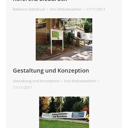
Referenz Siebdruck
Von
Websiteadmin
17/11/2017
Gestaltung und Konzeption
Gestaltung und Konzeption
Von
Websiteadmin
17/11/2017