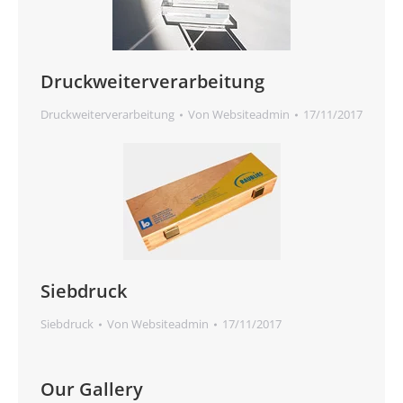
Druckweiterverarbeitung
Druckweiterverarbeitung
Von
Websiteadmin
17/11/2017
Siebdruck
Siebdruck
Von
Websiteadmin
17/11/2017
Our Gallery