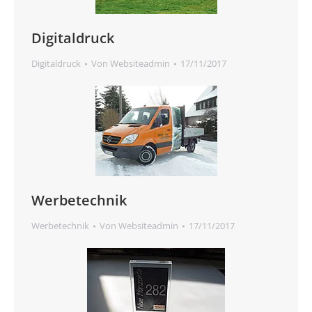
Digitaldruck
Digitaldruck
Von
Websiteadmin
17/11/2017
Werbetechnik
Werbetechnik
Von
Websiteadmin
17/11/2017