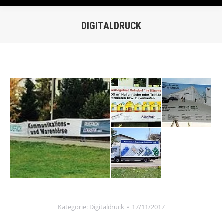
DIGITALDRUCK
Du bist hier:
Kategorie:
Digitaldruck
17/11/2017