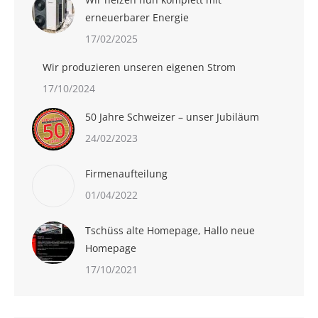
erneuerbarer Energie
17/02/2025
Wir produzieren unseren eigenen Strom
17/10/2024
50 Jahre Schweizer – unser Jubiläum
24/02/2023
Firmenaufteilung
01/04/2022
Tschüss alte Homepage, Hallo neue
Homepage
17/10/2021